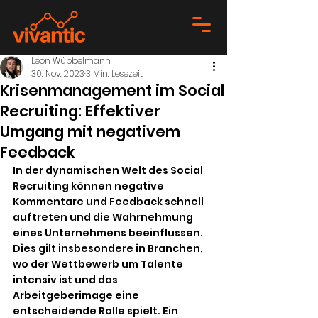
Leon Wübbelmann
30. Nov. 2023
3 Min. Lesezeit
Krisenmanagement im Social
Recruiting: Effektiver
Umgang mit negativem
Feedback
In der dynamischen Welt des Social 
Recruiting können negative 
Kommentare und Feedback schnell 
auftreten und die Wahrnehmung 
eines Unternehmens beeinflussen. 
Dies gilt insbesondere in Branchen, 
wo der Wettbewerb um Talente 
intensiv ist und das 
Arbeitgeberimage eine 
entscheidende Rolle spielt. Ein 