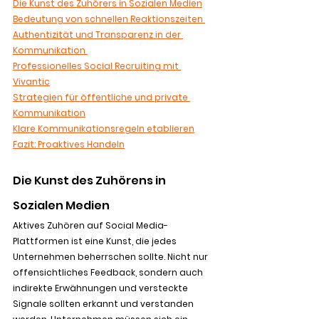
D
ie Kunst des Zuhörers in Sozialen Medien
Bedeutung von schnellen Reaktionszeiten 
Authentizität und Transparenz in der 
Kommunikation 
Professionelles Social Recruiting mit 
Vivantic
Strategien für öffentliche und private 
Kommunikation
Klare Kommunikationsregeln etablieren
Fazit: Proaktives Handeln
Die Kunst des Zuhörens in 
Sozialen Medien
Aktives Zuhören auf Social Media-
Plattformen ist eine Kunst, die jedes 
Unternehmen beherrschen sollte. Nicht nur 
offensichtliches Feedback, sondern auch 
indirekte Erwähnungen und versteckte 
Signale sollten erkannt und verstanden 