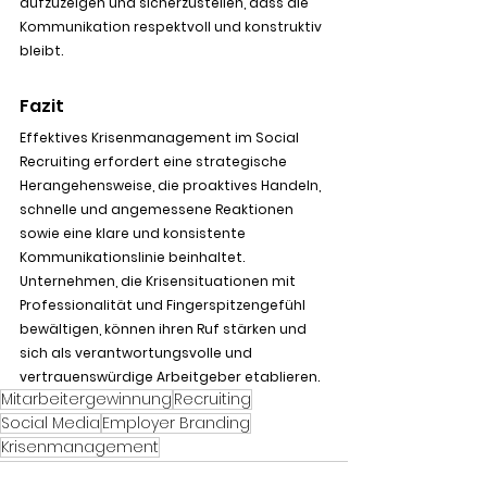
aufzuzeigen und sicherzustellen, dass die 
Kommunikation respektvoll und konstruktiv 
bleibt.
Fazit
Effektives Krisenmanagement im Social 
Recruiting erfordert eine strategische 
Herangehensweise, die proaktives Handeln, 
schnelle und angemessene Reaktionen 
sowie eine klare und konsistente 
Kommunikationslinie beinhaltet. 
Unternehmen, die Krisensituationen mit 
Professionalität und Fingerspitzengefühl 
bewältigen, können ihren Ruf stärken und 
sich als verantwortungsvolle und 
vertrauenswürdige Arbeitgeber etablieren.
Mitarbeitergewinnung
Recruiting
Social Media
Employer Branding
Krisenmanagement