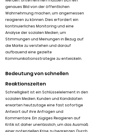
werden. Unternehmen müssen sich ein 
genaues Bild von der öffentlichen 
Wahrnehmung machen, um angemessen 
reagieren zu können. Dies erfordert ein 
kontinuierliches Monitoring und eine 
Analyse der sozialen Medien, um 
Stimmungen und Meinungen in Bezug auf 
die Marke zu verstehen und darauf 
aufbauend eine gezielte 
Kommunikationsstrategie zu entwickeln.
Bedeutung von schnellen 
Reaktionszeiten
Schnelligkeit ist ein Schlüsselelement in den 
sozialen Medien. Kunden und Kandidaten 
erwarten heutzutage eine fast sofortige 
Antwort auf ihre Anfragen und 
Kommentare. Ein zügiges Reagieren auf 
Kritik ist daher unerlässlich, um das Ausmaß 
einer potenziellen Krise zu begrenzen. Durch 