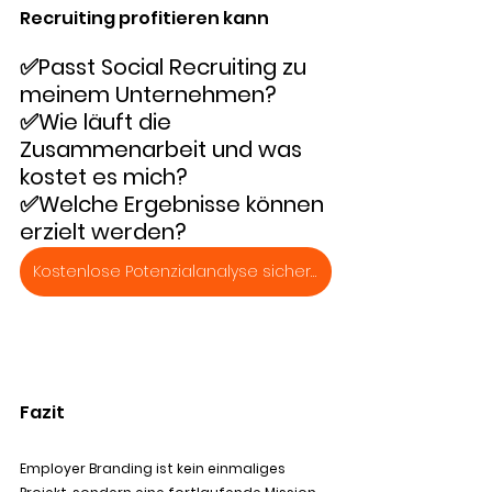
Recruiting profitieren kann
✅Passt Social Recruiting zu 
meinem Unternehmen?
✅Wie läuft die 
Zusammenarbeit und was 
kostet es mich?
✅Welche Ergebnisse können 
erzielt werden?
Kostenlose Potenzialanalyse sichern
Fazit
Employer Branding ist kein einmaliges 