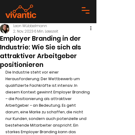
Leon Wübbelmann
2. Nov. 2023
6 Min. Lesezeit
Employer Branding in der
Industrie: Wie Sie sich als
attraktiver Arbeitgeber
positionieren
Die Industrie steht vor einer 
Herausforderung: Der Wettbewerb um 
qualifizierte Fachkräfte ist intensiv. In 
diesem Kontext gewinnt Employer Branding 
– die Positionierung als attraktiver 
Arbeitgeber – an Bedeutung. Es geht 
darum, eine Marke zu schaffen, die nicht 
nur Kunden, sondern auch potenzielle und 
bestehende Mitarbeiter anspricht. Ein 
starkes Employer Branding kann das 